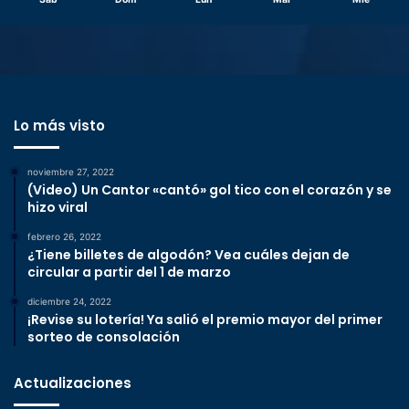
Lo más visto
noviembre 27, 2022
(Video) Un Cantor «cantó» gol tico con el corazón y se
hizo viral
febrero 26, 2022
¿Tiene billetes de algodón? Vea cuáles dejan de
circular a partir del 1 de marzo
diciembre 24, 2022
¡Revise su lotería! Ya salió el premio mayor del primer
sorteo de consolación
Actualizaciones