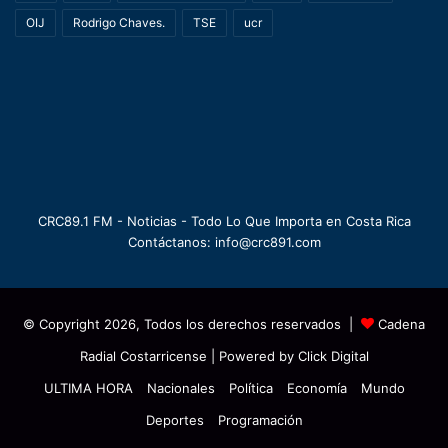
OIJ
Rodrigo Chaves.
TSE
ucr
CRC89.1 FM - Noticias - Todo Lo Que Importa en Costa Rica
Contáctanos: info@crc891.com
© Copyright 2026, Todos los derechos reservados |
Cadena
Radial Costarricense
| Powered by
Click Digital
ULTIMA HORA
Nacionales
Política
Economía
Mundo
Deportes
Programación