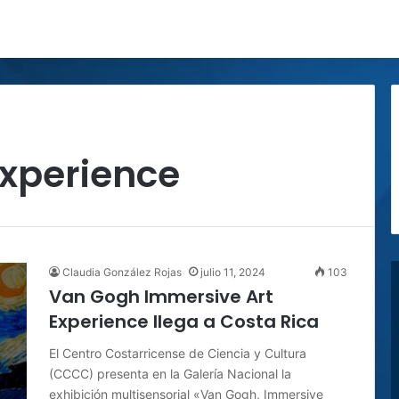
Experience
Claudia González Rojas
julio 11, 2024
103
Van Gogh Immersive Art
Experience llega a Costa Rica
El Centro Costarricense de Ciencia y Cultura
(CCCC) presenta en la Galería Nacional la
exhibición multisensorial «Van Gogh, Immersive