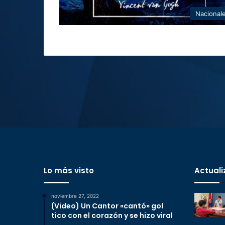
Nacional
Lo más visto
Actuali
noviembre 27, 2022
(Video) Un Cantor «cantó» gol
tico con el corazón y se hizo viral