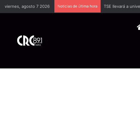
viernes, agosto 7 2026
Noticias de última hora
TSE llevará a univ