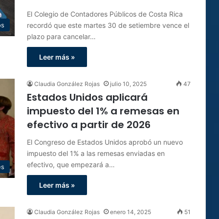
El Colegio de Contadores Públicos de Costa Rica
recordó que este martes 30 de setiembre vence el
os
plazo para cancelar…
Leer más »
Claudia González Rojas
julio 10, 2025
47
Estados Unidos aplicará
impuesto del 1% a remesas en
efectivo a partir de 2026
El Congreso de Estados Unidos aprobó un nuevo
impuesto del 1% a las remesas enviadas en
efectivo, que empezará a…
es
Leer más »
Claudia González Rojas
enero 14, 2025
51