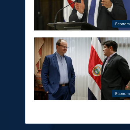
Econom
Econom