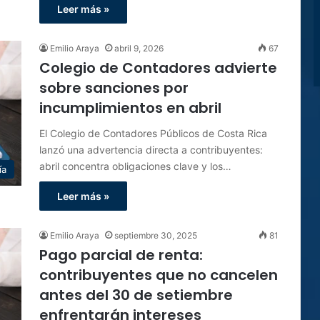
Leer más »
Emilio Araya
abril 9, 2026
67
Colegio de Contadores advierte
sobre sanciones por
incumplimientos en abril
El Colegio de Contadores Públicos de Costa Rica
lanzó una advertencia directa a contribuyentes:
abril concentra obligaciones clave y los…
ía
Leer más »
Emilio Araya
septiembre 30, 2025
81
Pago parcial de renta:
contribuyentes que no cancelen
antes del 30 de setiembre
enfrentarán intereses