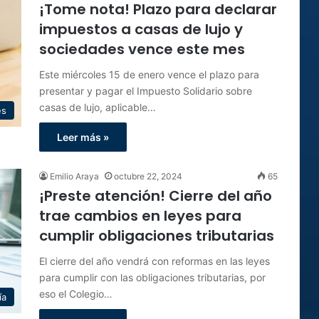
¡Tome nota! Plazo para declarar
impuestos a casas de lujo y
sociedades vence este mes
Este miércoles 15 de enero vence el plazo para
presentar y pagar el Impuesto Solidario sobre
casas de lujo, aplicable…
es
Leer más »
Emilio Araya
octubre 22, 2024
65
¡Preste atención! Cierre del año
trae cambios en leyes para
cumplir obligaciones tributarias
El cierre del año vendrá con reformas en las leyes
para cumplir con las obligaciones tributarias, por
eso el Colegio…
ía