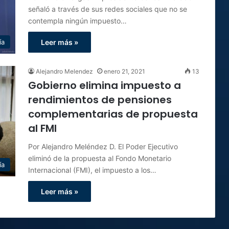
señaló a través de sus redes sociales que no se
contempla ningún impuesto…
ía
Leer más »
Alejandro Melendez
enero 21, 2021
13
Gobierno elimina impuesto a
rendimientos de pensiones
complementarias de propuesta
al FMI
Por Alejandro Meléndez D. El Poder Ejecutivo
eliminó de la propuesta al Fondo Monetario
ía
Internacional (FMI), el impuesto a los…
Leer más »