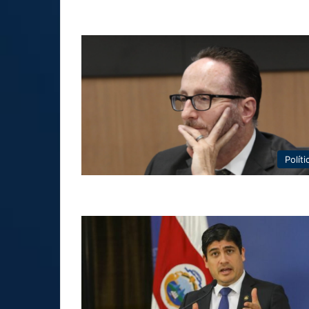
Políti