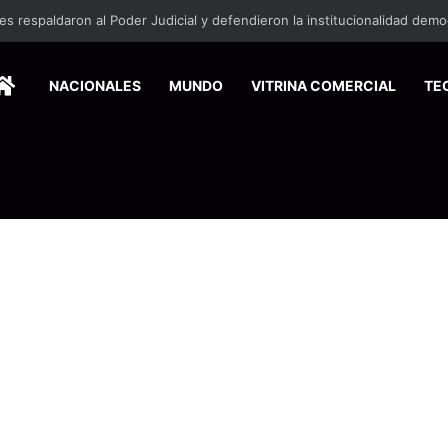
HOME
NACIONALES
MUNDO
VITRINA COMERCIAL
TE