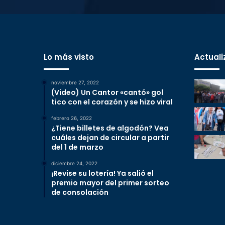
Lo más visto
Actuali
noviembre 27, 2022
(Video) Un Cantor «cantó» gol
tico con el corazón y se hizo viral
febrero 26, 2022
¿Tiene billetes de algodón? Vea
cuáles dejan de circular a partir
del 1 de marzo
diciembre 24, 2022
¡Revise su lotería! Ya salió el
premio mayor del primer sorteo
de consolación