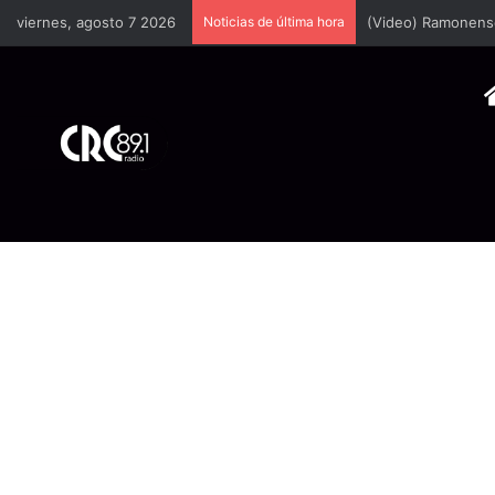
viernes, agosto 7 2026
Noticias de última hora