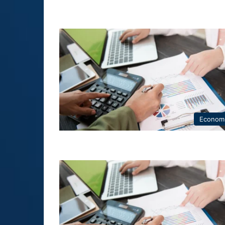
Econom