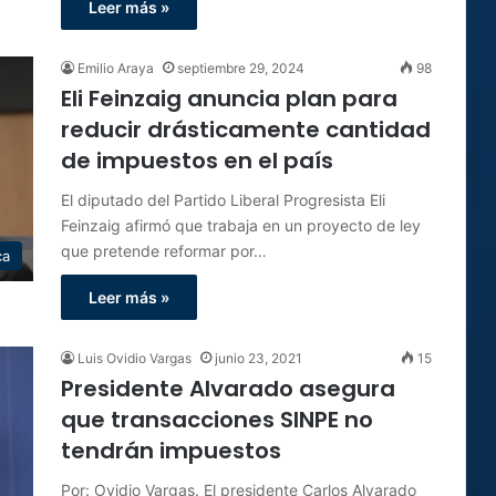
Leer más »
Emilio Araya
septiembre 29, 2024
98
Eli Feinzaig anuncia plan para
reducir drásticamente cantidad
de impuestos en el país
El diputado del Partido Liberal Progresista Eli
Feinzaig afirmó que trabaja en un proyecto de ley
que pretende reformar por…
ca
Leer más »
Luis Ovidio Vargas
junio 23, 2021
15
Presidente Alvarado asegura
que transacciones SINPE no
tendrán impuestos
Por: Ovidio Vargas. El presidente Carlos Alvarado