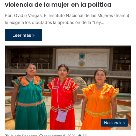
violencia de la mujer en la política
Por: Ovidio Vargas. El Instituto Nacional de las Mujeres (Inamu)
le exige a los diputados la aprobación de la “Ley…
Leer más »
Nacionales
Valeria Sanchez
septiembre 6, 2021
66