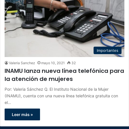
Importantes
Valeria Sanchez
mayo 10, 2021
32
INAMU lanza nueva línea telefónica para
la atención de mujeres
Por: Valeria Sánchez Q. El Instituto Nacional de la Mujer
(INAMU), cuenta con una nueva línea telefónica gratuita con
el…
Leer más »