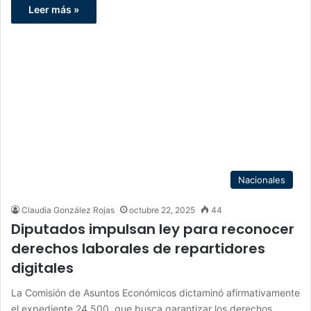
Leer más »
Nacionales
Claudia González Rojas
octubre 22, 2025
44
Diputados impulsan ley para reconocer
derechos laborales de repartidores
digitales
La Comisión de Asuntos Económicos dictaminó afirmativamente
el expediente 24.500, que busca garantizar los derechos