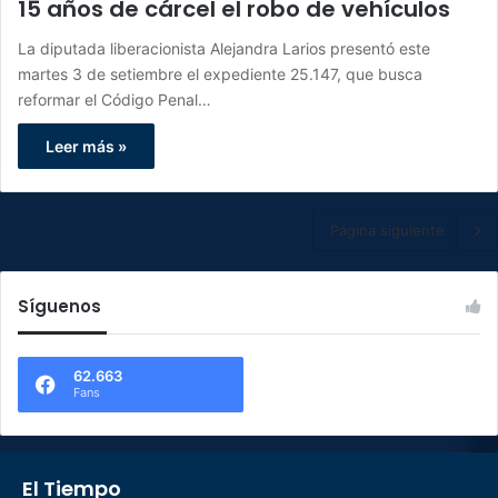
15 años de cárcel el robo de vehículos
La diputada liberacionista Alejandra Larios presentó este
martes 3 de setiembre el expediente 25.147, que busca
reformar el Código Penal…
Leer más »
Página siguiente
Síguenos
62.663
Fans
El Tiempo