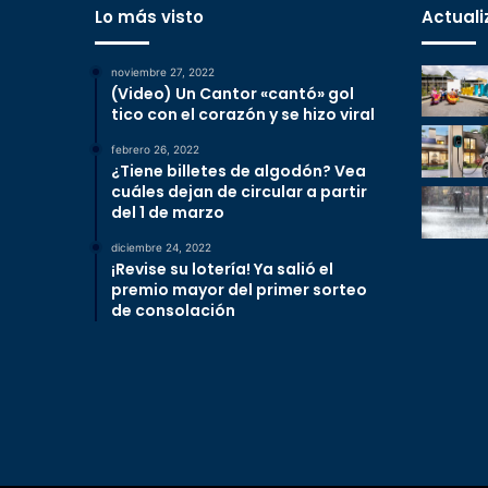
Lo más visto
Actuali
noviembre 27, 2022
(Video) Un Cantor «cantó» gol
tico con el corazón y se hizo viral
febrero 26, 2022
¿Tiene billetes de algodón? Vea
cuáles dejan de circular a partir
del 1 de marzo
diciembre 24, 2022
¡Revise su lotería! Ya salió el
premio mayor del primer sorteo
de consolación