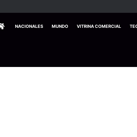
HOME
NACIONALES
MUNDO
VITRINA COMERCIAL
TE