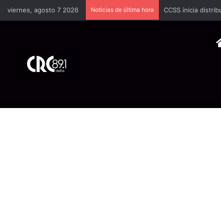
viernes, agosto 7 2026
Noticias de última hora
Brote de rabia bov