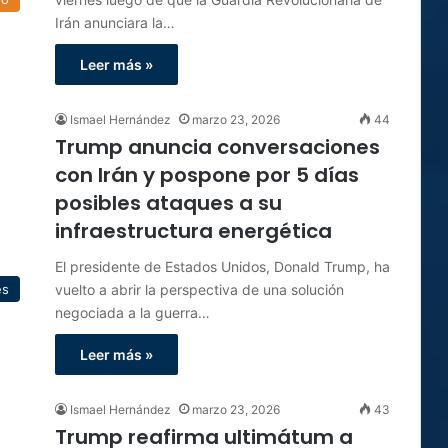
Irán anunciara la…
Leer más »
Ismael Hernández
marzo 23, 2026
44
Trump anuncia conversaciones
con Irán y pospone por 5 días
posibles ataques a su
infraestructura energética
El presidente de Estados Unidos, Donald Trump, ha
vuelto a abrir la perspectiva de una solución
es
negociada a la guerra…
Leer más »
Ismael Hernández
marzo 23, 2026
43
Trump reafirma ultimátum a