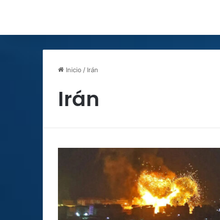
Inicio
/
Irán
Irán