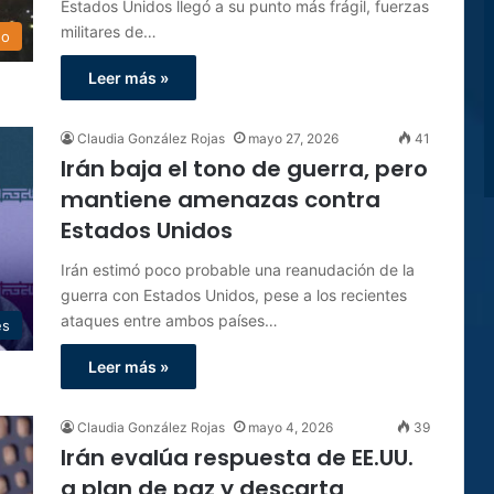
Estados Unidos llegó a su punto más frágil, fuerzas
militares de…
do
Leer más »
Claudia González Rojas
mayo 27, 2026
41
Irán baja el tono de guerra, pero
mantiene amenazas contra
Estados Unidos
Irán estimó poco probable una reanudación de la
guerra con Estados Unidos, pese a los recientes
ataques entre ambos países…
es
Leer más »
Claudia González Rojas
mayo 4, 2026
39
Irán evalúa respuesta de EE.UU.
a plan de paz y descarta