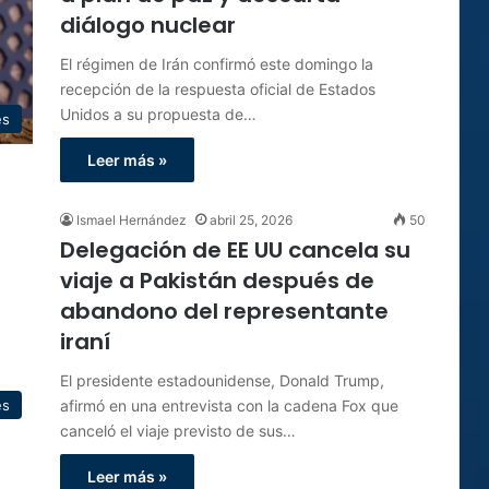
diálogo nuclear
El régimen de Irán confirmó este domingo la
recepción de la respuesta oficial de Estados
Unidos a su propuesta de…
es
Leer más »
Ismael Hernández
abril 25, 2026
50
Delegación de EE UU cancela su
viaje a Pakistán después de
abandono del representante
iraní
El presidente estadounidense, Donald Trump,
afirmó en una entrevista con la cadena Fox que
es
canceló el viaje previsto de sus…
Leer más »