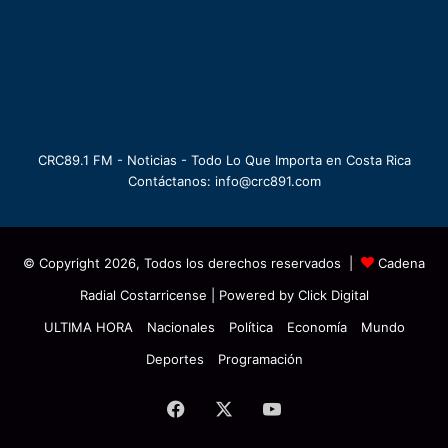
CRC89.1 FM - Noticias - Todo Lo Que Importa en Costa Rica
Contáctanos: info@crc891.com
© Copyright 2026, Todos los derechos reservados |
Cadena
Radial Costarricense
| Powered by
Click Digital
ULTIMA HORA
Nacionales
Política
Economía
Mundo
Deportes
Programación
Facebook
X
YouTube