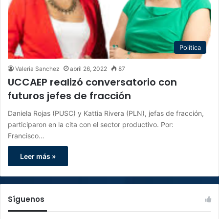
Política
Valeria Sanchez
abril 26, 2022
87
UCCAEP realizó conversatorio con
futuros jefes de fracción
Daniela Rojas (PUSC) y Kattia Rivera (PLN), jefas de fracción,
participaron en la cita con el sector productivo. Por:
Francisco…
Leer más »
Síguenos