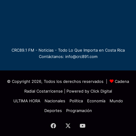
CRC89.1 FM - Noticias - Todo Lo Que Importa en Costa Rica
Contáctanos: info@crc891.com
© Copyright 2026, Todos los derechos reservados |
Cadena
Radial Costarricense
| Powered by
Click Digital
ULTIMA HORA
Nacionales
Política
Economía
Mundo
Deportes
Programación
Facebook
X
YouTube