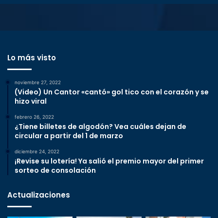
Lo más visto
noviembre 27, 2022
(Video) Un Cantor «cantó» gol tico con el corazón y se
hizo viral
febrero 26, 2022
¿Tiene billetes de algodón? Vea cuáles dejan de
circular a partir del 1 de marzo
diciembre 24, 2022
¡Revise su lotería! Ya salió el premio mayor del primer
sorteo de consolación
Actualizaciones