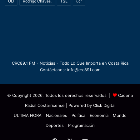
OIJ
Rodrigo Chaves.
TSE
ucr
CRC89.1 FM - Noticias - Todo Lo Que Importa en Costa Rica
Contáctanos: info@crc891.com
© Copyright 2026, Todos los derechos reservados |
Cadena
Radial Costarricense
| Powered by
Click Digital
ULTIMA HORA
Nacionales
Política
Economía
Mundo
Deportes
Programación