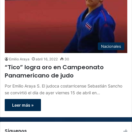
Nacionales
Emilio Araya
abril 16, 2022
30
“Tico” logra oro en Campeonato
Panamericano de judo
Por Emilio Araya S. El judoca costarricense Sebastián Sancho
se convirtió el día de ayer viernes 15 de abril en…
Leer más »
Síguenos