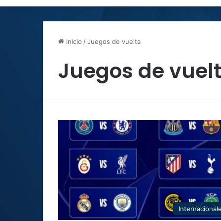
Inicio
/
Juegos de vuelta
Juegos de vuel
Internacional