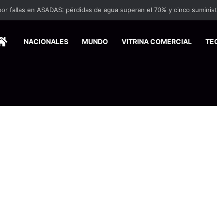
HOME
NACIONALES
MUNDO
VITRINA COMERCIAL
TE