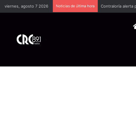
viernes, agosto 7 2026
Noticias de última hora