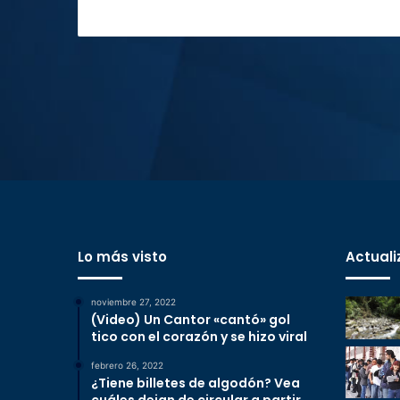
Lo más visto
Actuali
noviembre 27, 2022
(Video) Un Cantor «cantó» gol
tico con el corazón y se hizo viral
febrero 26, 2022
¿Tiene billetes de algodón? Vea