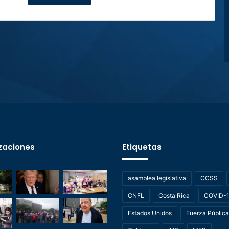
zaciones
Etiquetas
asamblea legislativa
CCSS
CNFL
Costa Rica
COVID-
Estados Unidos
Fuerza Pública