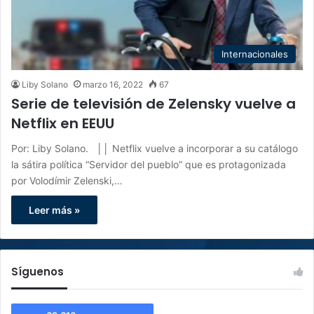
Internacionales
Liby Solano
marzo 16, 2022
67
Serie de televisión de Zelensky vuelve a
Netflix en EEUU
Por: Liby Solano. ││ Netflix vuelve a incorporar a su catálogo
la sátira política “Servidor del pueblo” que es protagonizada
por Volodímir Zelenski,…
Leer más »
Síguenos