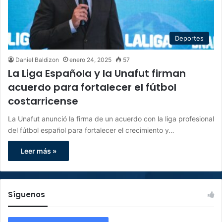
Deportes
Daniel Baldizon
enero 24, 2025
57
La Liga Española y la Unafut firman
acuerdo para fortalecer el fútbol
costarricense
La Unafut anunció la firma de un acuerdo con la liga profesional
del fútbol español para fortalecer el crecimiento y…
Leer más »
Síguenos