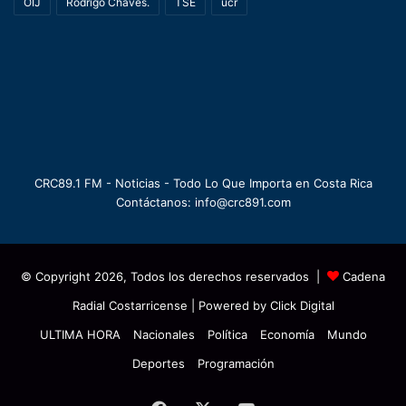
OIJ
Rodrigo Chaves.
TSE
ucr
CRC89.1 FM - Noticias - Todo Lo Que Importa en Costa Rica
Contáctanos: info@crc891.com
© Copyright 2026, Todos los derechos reservados |
Cadena
Radial Costarricense
| Powered by
Click Digital
ULTIMA HORA
Nacionales
Política
Economía
Mundo
Deportes
Programación