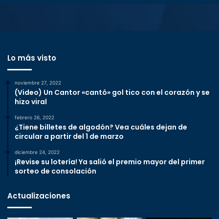
Lo más visto
noviembre 27, 2022
(Video) Un Cantor «cantó» gol tico con el corazón y se
hizo viral
febrero 26, 2022
¿Tiene billetes de algodón? Vea cuáles dejan de
circular a partir del 1 de marzo
diciembre 24, 2022
¡Revise su lotería! Ya salió el premio mayor del primer
sorteo de consolación
Actualizaciones