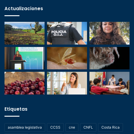
Actualizaciones
Etiquetas
asamblea legislativa
CCSS
cne
CNFL
Costa Rica