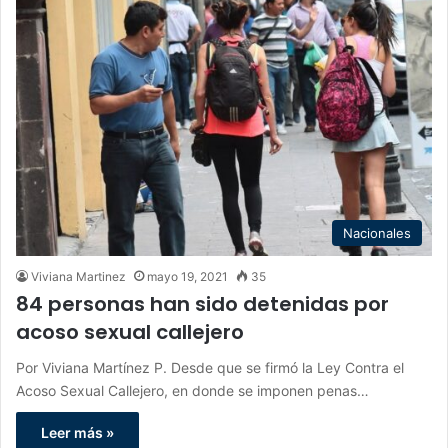
Nacionales
Viviana Martinez
mayo 19, 2021
35
84 personas han sido detenidas por
acoso sexual callejero
Por Viviana Martínez P. Desde que se firmó la Ley Contra el
Acoso Sexual Callejero, en donde se imponen penas…
Leer más »