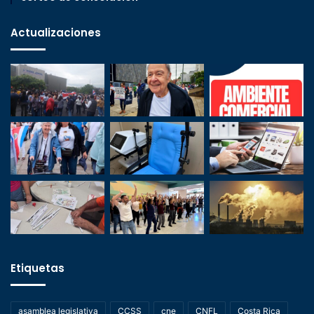
Actualizaciones
Etiquetas
asamblea legislativa
CCSS
cne
CNFL
Costa Rica