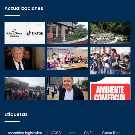
Actualizaciones
Etiquetas
asamblea legislativa
CCSS
cne
CNFL
Costa Rica