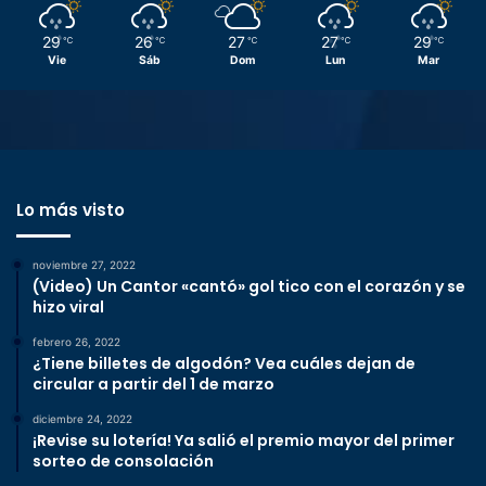
29
26
27
27
29
℃
℃
℃
℃
℃
Vie
Sáb
Dom
Lun
Mar
Lo más visto
noviembre 27, 2022
(Video) Un Cantor «cantó» gol tico con el corazón y se
hizo viral
febrero 26, 2022
¿Tiene billetes de algodón? Vea cuáles dejan de
circular a partir del 1 de marzo
diciembre 24, 2022
¡Revise su lotería! Ya salió el premio mayor del primer
sorteo de consolación