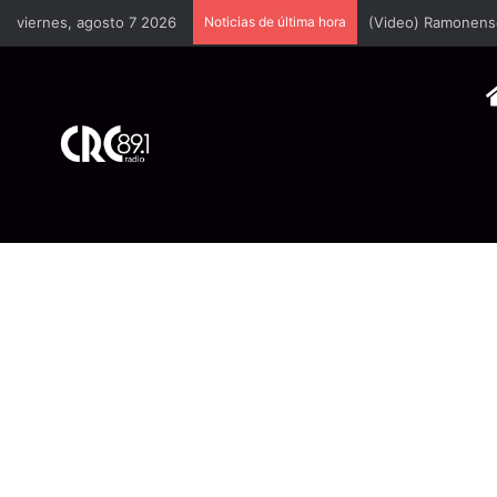
viernes, agosto 7 2026
Noticias de última hora