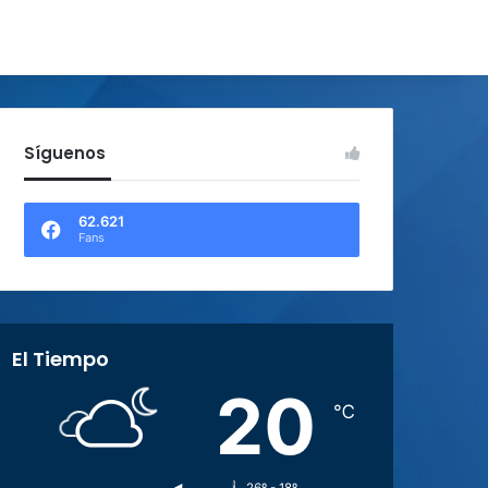
Síguenos
62.621
Fans
El Tiempo
20
℃