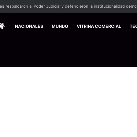
HOME
NACIONALES
MUNDO
VITRINA COMERCIAL
TE