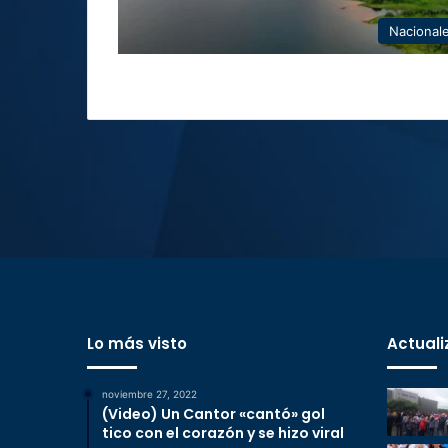
Nacional
Lo más visto
Actuali
noviembre 27, 2022
(Video) Un Cantor «cantó» gol
tico con el corazón y se hizo viral