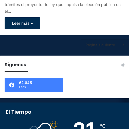
trámites el proyecto de ley que impulsa la elección pública en
el…
Leer más »
Página siguiente
Síguenos
62.645
Fans
El Tiempo
℃