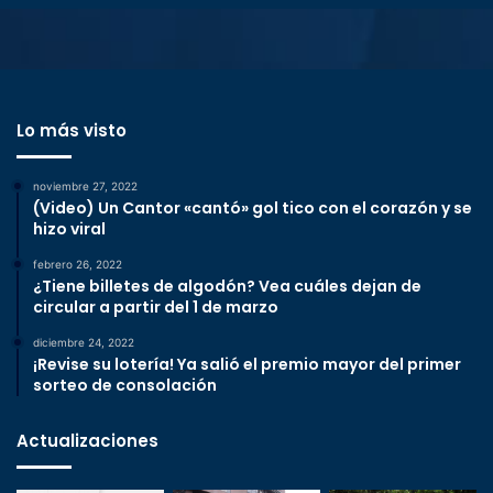
Lo más visto
noviembre 27, 2022
(Video) Un Cantor «cantó» gol tico con el corazón y se
hizo viral
febrero 26, 2022
¿Tiene billetes de algodón? Vea cuáles dejan de
circular a partir del 1 de marzo
diciembre 24, 2022
¡Revise su lotería! Ya salió el premio mayor del primer
sorteo de consolación
Actualizaciones