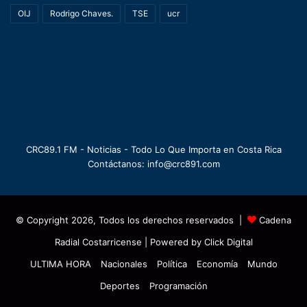
OIJ
Rodrigo Chaves.
TSE
ucr
CRC89.1 FM - Noticias - Todo Lo Que Importa en Costa Rica
Contáctanos: info@crc891.com
© Copyright 2026, Todos los derechos reservados |
Cadena
Radial Costarricense
| Powered by
Click Digital
ULTIMA HORA
Nacionales
Política
Economía
Mundo
Deportes
Programación