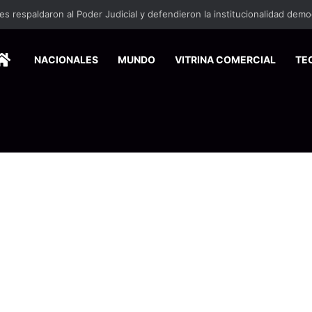
HOME
NACIONALES
MUNDO
VITRINA COMERCIAL
TE