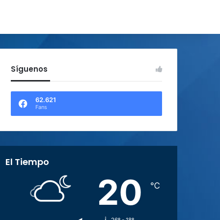
Síguenos
62.621
Fans
El Tiempo
20
℃