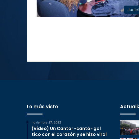
Judici
Lo más visto
Actuali
noviembre 27, 2022
(Video) Un Cantor «cantó» gol
tico con el corazón y se hizo viral