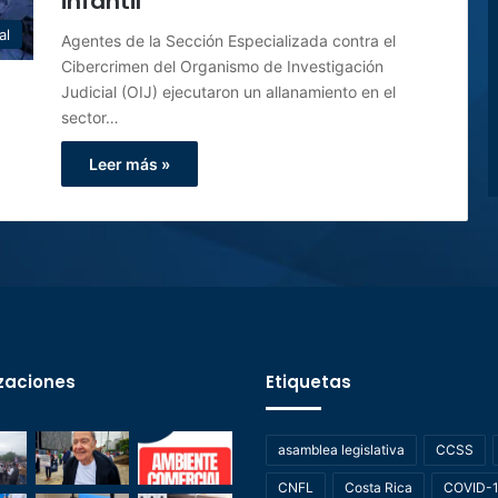
infantil
al
Agentes de la Sección Especializada contra el
Cibercrimen del Organismo de Investigación
Judicial (OIJ) ejecutaron un allanamiento en el
sector…
Leer más »
zaciones
Etiquetas
asamblea legislativa
CCSS
CNFL
Costa Rica
COVID-