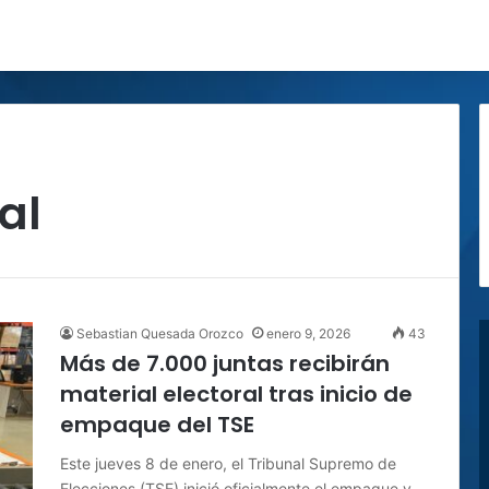
al
Sebastian Quesada Orozco
enero 9, 2026
43
Más de 7.000 juntas recibirán
material electoral tras inicio de
empaque del TSE
Este jueves 8 de enero, el Tribunal Supremo de
Elecciones (TSE) inició oficialmente el empaque y