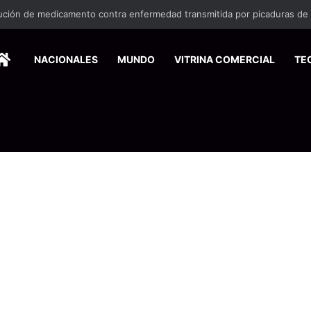
HOME
NACIONALES
MUNDO
VITRINA COMERCIAL
TE