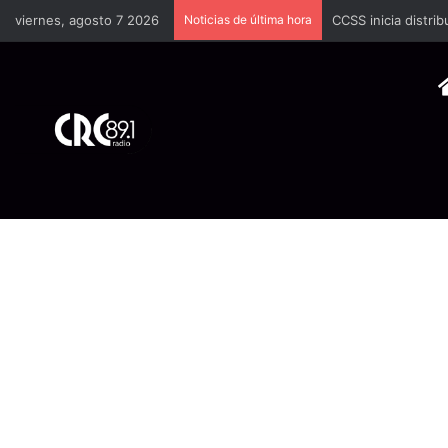
viernes, agosto 7 2026
Noticias de última hora