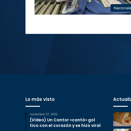
Nacional
Lo más visto
Actuali
noviembre 27, 2022
(Video) Un Cantor «cantó» gol
tico con el corazón y se hizo viral