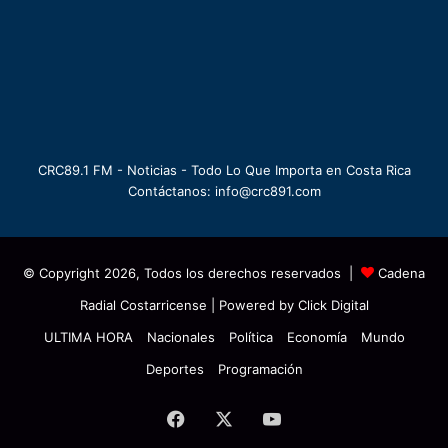
CRC89.1 FM - Noticias - Todo Lo Que Importa en Costa Rica
Contáctanos: info@crc891.com
© Copyright 2026, Todos los derechos reservados |
Cadena
Radial Costarricense
| Powered by
Click Digital
ULTIMA HORA
Nacionales
Política
Economía
Mundo
Deportes
Programación
Facebook
X
YouTube