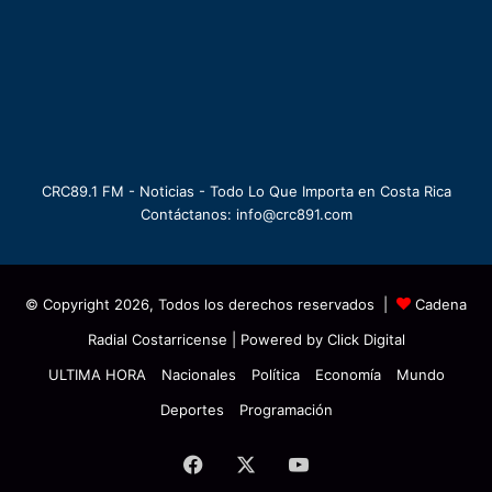
CRC89.1 FM - Noticias - Todo Lo Que Importa en Costa Rica
Contáctanos: info@crc891.com
© Copyright 2026, Todos los derechos reservados |
Cadena
Radial Costarricense
| Powered by
Click Digital
ULTIMA HORA
Nacionales
Política
Economía
Mundo
Deportes
Programación
Facebook
X
YouTube