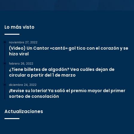
Lo más visto
noviembre 27, 2022
(Video) Un Cantor «cantó» gol tico con el corazón y se
hizo viral
febrero 26, 2022
¿Tiene billetes de algodón? Vea cuáles dejan de
circular a partir del 1 de marzo
diciembre 24, 2022
¡Revise su lotería! Ya salió el premio mayor del primer
sorteo de consolación
Actualizaciones