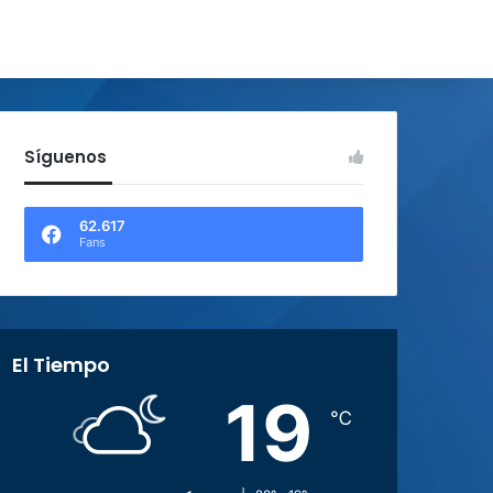
Síguenos
62.617
Fans
El Tiempo
19
℃