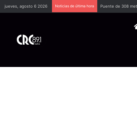
jueves, agosto 6 2026
Noticias de última hora
Puente de 308 metr