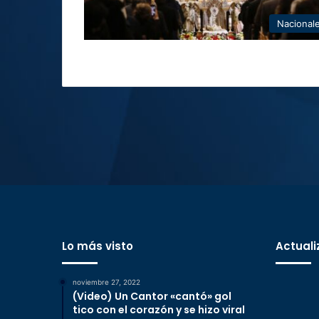
Nacional
Lo más visto
Actuali
noviembre 27, 2022
(Video) Un Cantor «cantó» gol
tico con el corazón y se hizo viral