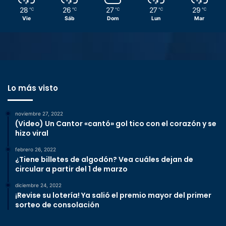
28
26
27
27
29
℃
℃
℃
℃
℃
Vie
Sáb
Dom
Lun
Mar
Lo más visto
noviembre 27, 2022
(Video) Un Cantor «cantó» gol tico con el corazón y se
hizo viral
febrero 26, 2022
¿Tiene billetes de algodón? Vea cuáles dejan de
circular a partir del 1 de marzo
diciembre 24, 2022
¡Revise su lotería! Ya salió el premio mayor del primer
sorteo de consolación