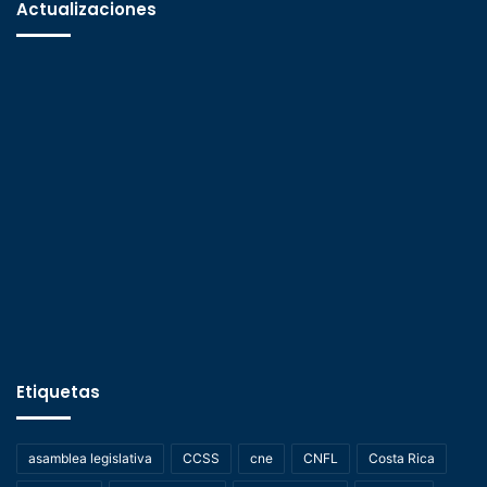
Actualizaciones
Etiquetas
asamblea legislativa
CCSS
cne
CNFL
Costa Rica