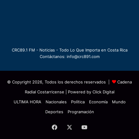
CRC89.1 FM - Noticias - Todo Lo Que Importa en Costa Rica
Contáctanos: info@crc891.com
© Copyright 2026, Todos los derechos reservados |
Cadena
Radial Costarricense
| Powered by
Click Digital
ULTIMA HORA
Nacionales
Política
Economía
Mundo
Deportes
Programación
Facebook
X
YouTube