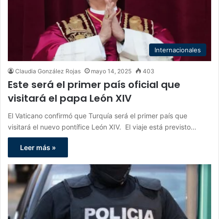
Internacionales
Claudia González Rojas
mayo 14, 2025
403
Este será el primer país oficial que
visitará el papa León XIV
El Vaticano confirmó que Turquía será el primer país que
visitará el nuevo pontífice León XIV. El viaje está previsto…
Leer más »