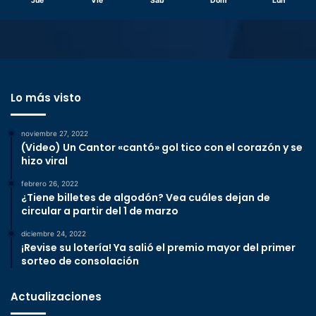
Jue
Vie
Sáb
Dom
Lun
Lo más visto
noviembre 27, 2022
(Video) Un Cantor «cantó» gol tico con el corazón y se
hizo viral
febrero 26, 2022
¿Tiene billetes de algodón? Vea cuáles dejan de
circular a partir del 1 de marzo
diciembre 24, 2022
¡Revise su lotería! Ya salió el premio mayor del primer
sorteo de consolación
Actualizaciones