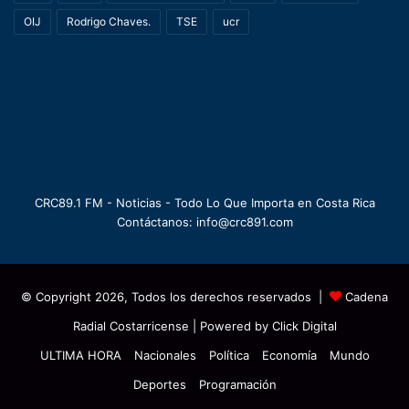
OIJ
Rodrigo Chaves.
TSE
ucr
CRC89.1 FM - Noticias - Todo Lo Que Importa en Costa Rica
Contáctanos: info@crc891.com
© Copyright 2026, Todos los derechos reservados |
Cadena
Radial Costarricense
| Powered by
Click Digital
ULTIMA HORA
Nacionales
Política
Economía
Mundo
Deportes
Programación