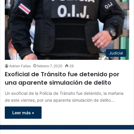
Judicial
Adrian Fallas
febrero 7, 2020
29
Exoficial de Tránsito fue detenido por
una aparente simulación de delito
Un exoficial de la Policía de Tránsito fue detenido, la mañana
de este viernes, por una aparente simulación de delito.…
Leer más »