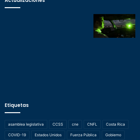
Actualizaciones
Etiquetas
asamblea legislativa
CCSS
cne
CNFL
Costa Rica
COVID-19
Estados Unidos
Fuerza Pública
Gobierno