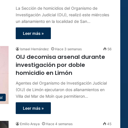
La Sección de homicidios del Organismo de
Investigación Judicial (OIJ), realizó este miércoles
un allanamiento en la localidad de San…
Leer más »
Ismael Hernández
Hace 3 semanas
56
OIJ decomisa arsenal durante
investigación por doble
homicidio en Limón
Agentes del Organismo de Investigación Judicial
(OIJ) de Limón ejecutaron dos allanamientos en
Villa del Mar de Moín que permitieron…
al
Leer más »
Emilio Araya
Hace 4 semanas
45