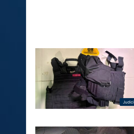
Judici