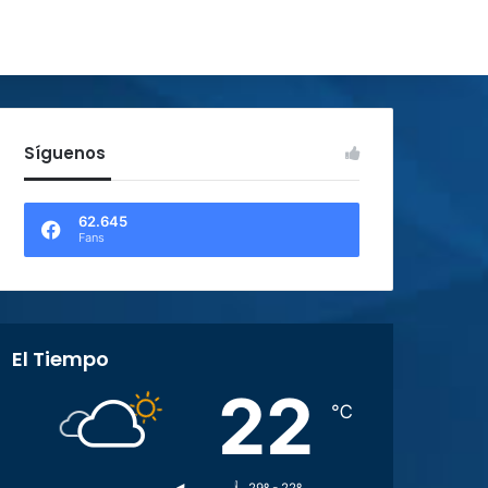
Síguenos
62.645
Fans
El Tiempo
22
℃