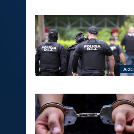
Judici