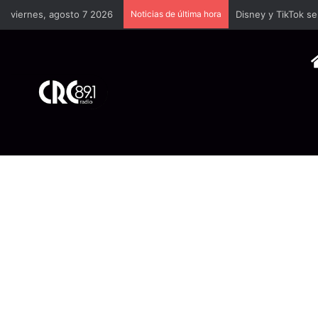
viernes, agosto 7 2026
Noticias de última hora
TSE llevará a univ