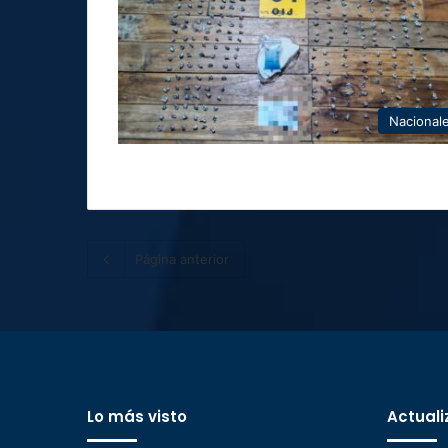
Nacional
Página anterior
Lo más visto
Actuali