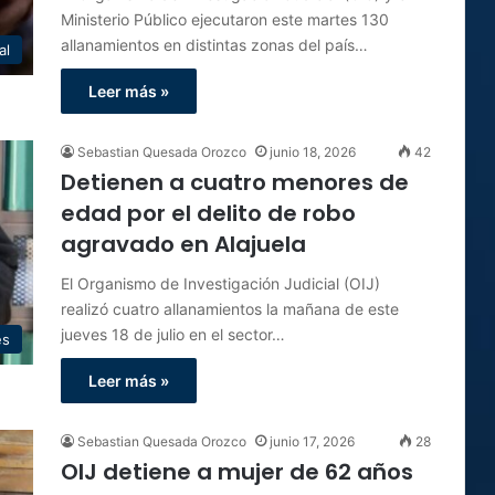
Ministerio Público ejecutaron este martes 130
allanamientos en distintas zonas del país…
al
Leer más »
Sebastian Quesada Orozco
junio 18, 2026
42
Detienen a cuatro menores de
edad por el delito de robo
agravado en Alajuela
El Organismo de Investigación Judicial (OIJ)
realizó cuatro allanamientos la mañana de este
jueves 18 de julio en el sector…
es
Leer más »
Sebastian Quesada Orozco
junio 17, 2026
28
OIJ detiene a mujer de 62 años