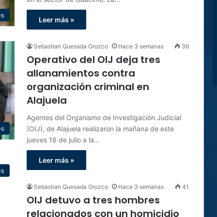
es
Leer más »
Sebastian Quesada Orozco
Hace 3 semanas
36
Operativo del OIJ deja tres
allanamientos contra
organización criminal en
Alajuela
Agentes del Organismo de Investigación Judicial
(OIJ), de Alajuela realizaron la mañana de este
es
jueves 16 de julio a la…
Leer más »
es
Sebastian Quesada Orozco
Hace 3 semanas
41
OIJ detuvo a tres hombres
relacionados con un homicidio