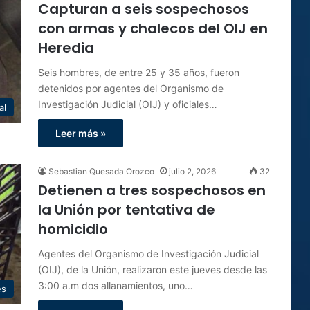
Capturan a seis sospechosos
con armas y chalecos del OIJ en
Heredia
Seis hombres, de entre 25 y 35 años, fueron
detenidos por agentes del Organismo de
Investigación Judicial (OIJ) y oficiales…
al
Leer más »
Sebastian Quesada Orozco
julio 2, 2026
32
Detienen a tres sospechosos en
la Unión por tentativa de
homicidio
Agentes del Organismo de Investigación Judicial
(OIJ), de la Unión, realizaron este jueves desde las
3:00 a.m dos allanamientos, uno…
es