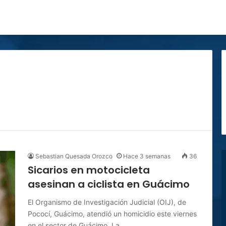
Sebastian Quesada Orozco
Hace 3 semanas
36
Sicarios en motocicleta
asesinan a ciclista en Guácimo
El Organismo de Investigación Judicial (OIJ), de
Pococí, Guácimo, atendió un homicidio este viernes
en el sector de Guácimo. La…