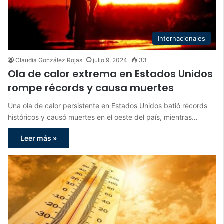
Internacionales
Claudia González Rojas
julio 9, 2024
33
Ola de calor extrema en Estados Unidos
rompe récords y causa muertes
Una ola de calor persistente en Estados Unidos batió récords
históricos y causó muertes en el oeste del país, mientras…
Leer más »