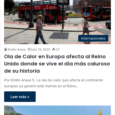
Internacionales
Emilio Araya
julio 19, 2022
37
Ola de Calor en Europa afecta al Reino
Unido donde se vive el día más caluroso
de su historia
Por Emilio Araya S. La ola de calor que afecta el continente
europeo ya generó este martes en el Reino…
Leer más »