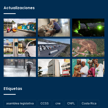
Actualizaciones
Etiquetas
asamblea legislativa
CCSS
cne
CNFL
Costa Rica