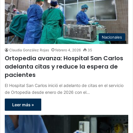
Nacionales
Claudia González Rojas
febrero 4, 2026
35
Ortopedia avanza: Hospital San Carlos
adelanta citas y reduce la espera de
pacientes
El Hospital San Carlos inició el adelanto de citas en el servicio
de Ortopedia desde enero de 2026 con el…
Leer más »