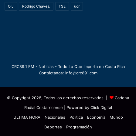
OIJ
Rodrigo Chaves.
TSE
ucr
CRC89.1 FM - Noticias - Todo Lo Que Importa en Costa Rica
Contáctanos: info@crc891.com
© Copyright 2026, Todos los derechos reservados |
Cadena
Radial Costarricense
| Powered by
Click Digital
ULTIMA HORA
Nacionales
Política
Economía
Mundo
Deportes
Programación