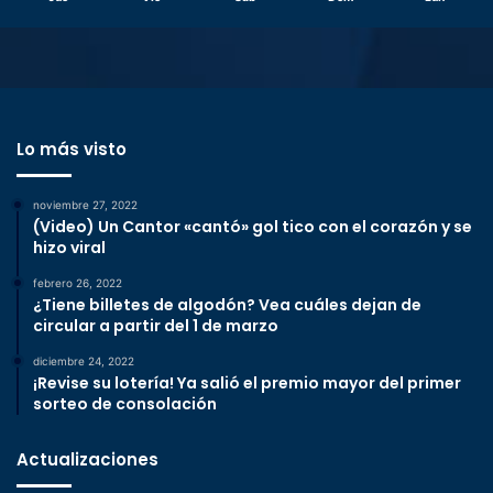
Lo más visto
noviembre 27, 2022
(Video) Un Cantor «cantó» gol tico con el corazón y se
hizo viral
febrero 26, 2022
¿Tiene billetes de algodón? Vea cuáles dejan de
circular a partir del 1 de marzo
diciembre 24, 2022
¡Revise su lotería! Ya salió el premio mayor del primer
sorteo de consolación
Actualizaciones