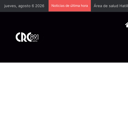
jueves, agosto 6 2026
Noticias de última hora