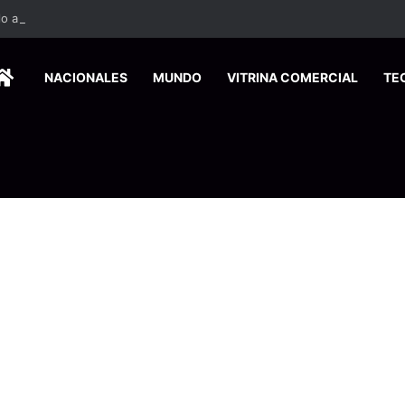
HOME
NACIONALES
MUNDO
VITRINA COMERCIAL
TE