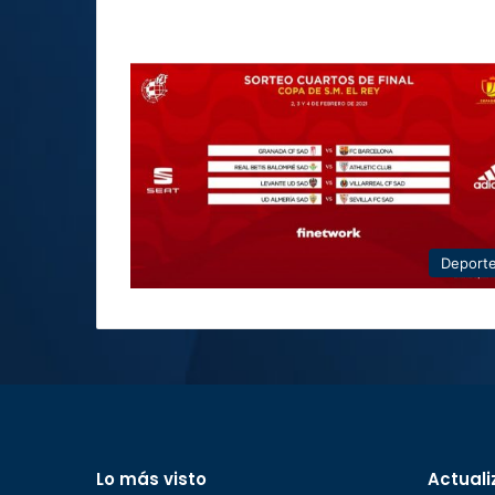
Deport
Lo más visto
Actuali