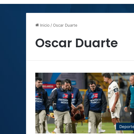
Inicio
/
Oscar Duarte
Oscar Duarte
Deport