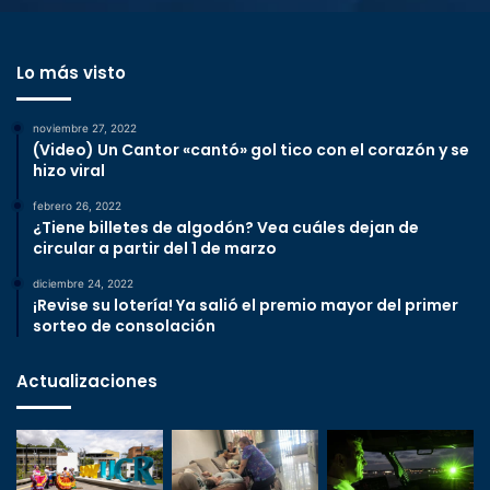
Lo más visto
noviembre 27, 2022
(Video) Un Cantor «cantó» gol tico con el corazón y se
hizo viral
febrero 26, 2022
¿Tiene billetes de algodón? Vea cuáles dejan de
circular a partir del 1 de marzo
diciembre 24, 2022
¡Revise su lotería! Ya salió el premio mayor del primer
sorteo de consolación
Actualizaciones