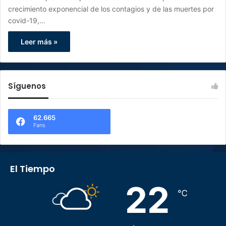
crecimiento exponencial de los contagios y de las muertes por
covid-19,…
Leer más »
Síguenos
62.665
Fans
El Tiempo
22
℃