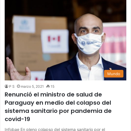
Mundo
P S
marzo 5, 2021
15
Renunció el ministro de salud de
Paraguay en medio del colapso del
sistema sanitario por pandemia de
covid-19
Infobae En pleno colapso del sistema sanitario por el