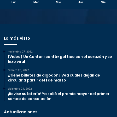
Lun
Mar
Mié
Jue
Vie
Lo más visto
noviembre 27, 2022
(Video) Un Cantor «cantó» gol tico con el corazón y se
hizo viral
febrero 26, 2022
¿Tiene billetes de algodón? Vea cuáles dejan de
circular a partir del 1 de marzo
diciembre 24, 2022
¡Revise su lotería! Ya salió el premio mayor del primer
sorteo de consolación
Actualizaciones