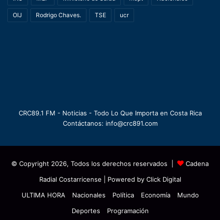
OIJ
Rodrigo Chaves.
TSE
ucr
CRC89.1 FM - Noticias - Todo Lo Que Importa en Costa Rica
Contáctanos: info@crc891.com
© Copyright 2026, Todos los derechos reservados |
Cadena
Radial Costarricense
| Powered by
Click Digital
ULTIMA HORA
Nacionales
Política
Economía
Mundo
Deportes
Programación