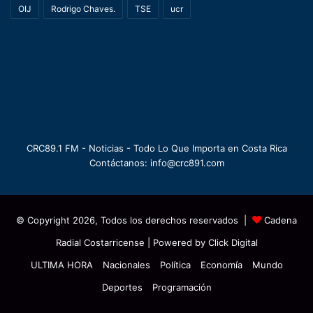
OIJ
Rodrigo Chaves.
TSE
ucr
CRC89.1 FM - Noticias - Todo Lo Que Importa en Costa Rica
Contáctanos: info@crc891.com
© Copyright 2026, Todos los derechos reservados |
Cadena
Radial Costarricense
| Powered by
Click Digital
ULTIMA HORA
Nacionales
Política
Economía
Mundo
Deportes
Programación