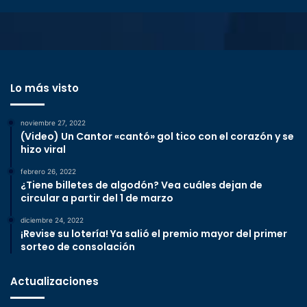
Lo más visto
noviembre 27, 2022
(Video) Un Cantor «cantó» gol tico con el corazón y se
hizo viral
febrero 26, 2022
¿Tiene billetes de algodón? Vea cuáles dejan de
circular a partir del 1 de marzo
diciembre 24, 2022
¡Revise su lotería! Ya salió el premio mayor del primer
sorteo de consolación
Actualizaciones