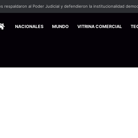
HOME
NACIONALES
MUNDO
VITRINA COMERCIAL
TE