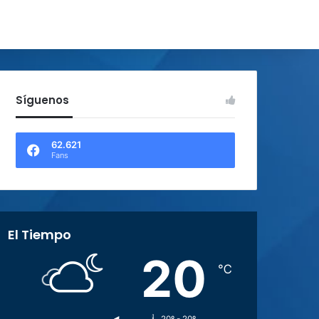
Síguenos
62.621
Fans
El Tiempo
20
℃