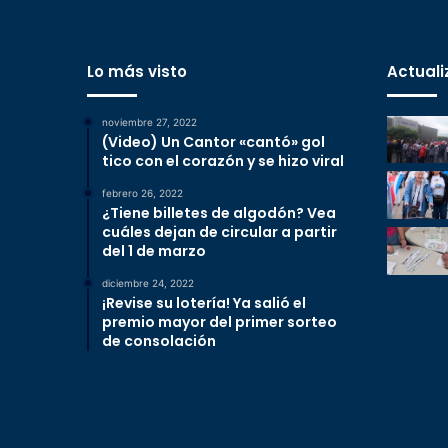
Lo más visto
Actuali
noviembre 27, 2022
(Video) Un Cantor «cantó» gol
tico con el corazón y se hizo viral
febrero 26, 2022
¿Tiene billetes de algodón? Vea
cuáles dejan de circular a partir
del 1 de marzo
diciembre 24, 2022
¡Revise su lotería! Ya salió el
premio mayor del primer sorteo
de consolación