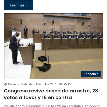
Leer más »
Economía
Alejandro Melendez
octubre 22, 2020
11
Congreso revive pesca de arrastre, 28
votos a favor y 18 en contra
Por Alejandro Meléndez D. La Asamblea Legislativa aprobó en