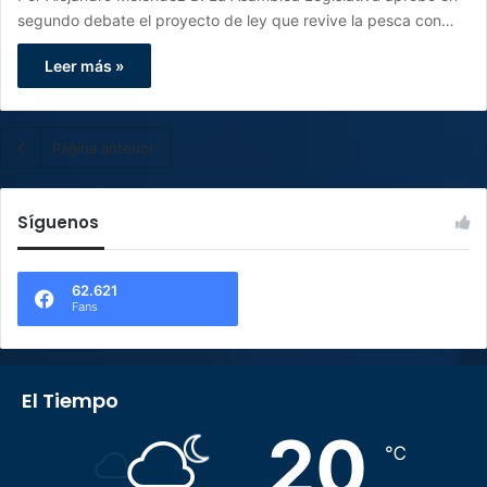
segundo debate el proyecto de ley que revive la pesca con…
Leer más »
Página anterior
Síguenos
62.621
Fans
El Tiempo
20
℃