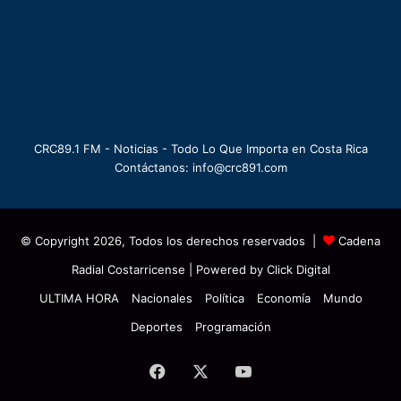
CRC89.1 FM - Noticias - Todo Lo Que Importa en Costa Rica
Contáctanos: info@crc891.com
© Copyright 2026, Todos los derechos reservados |
Cadena
Radial Costarricense
| Powered by
Click Digital
ULTIMA HORA
Nacionales
Política
Economía
Mundo
Deportes
Programación
Facebook
X
YouTube