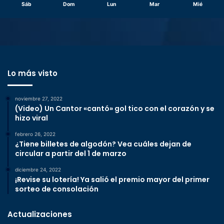
Sáb
Dom
Lun
Mar
Mié
Lo más visto
noviembre 27, 2022
(Video) Un Cantor «cantó» gol tico con el corazón y se
hizo viral
febrero 26, 2022
¿Tiene billetes de algodón? Vea cuáles dejan de
circular a partir del 1 de marzo
diciembre 24, 2022
¡Revise su lotería! Ya salió el premio mayor del primer
sorteo de consolación
Actualizaciones