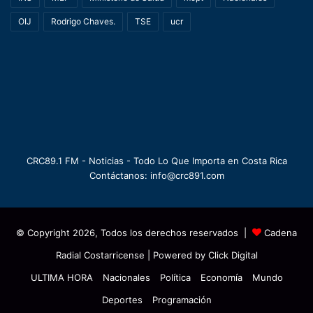
OIJ
Rodrigo Chaves.
TSE
ucr
CRC89.1 FM - Noticias - Todo Lo Que Importa en Costa Rica
Contáctanos: info@crc891.com
© Copyright 2026, Todos los derechos reservados |
Cadena
Radial Costarricense
| Powered by
Click Digital
ULTIMA HORA
Nacionales
Política
Economía
Mundo
Deportes
Programación