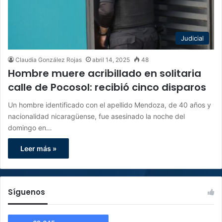
Judicial
Claudia González Rojas
abril 14, 2025
48
Hombre muere acribillado en solitaria
calle de Pocosol: recibió cinco disparos
Un hombre identificado con el apellido Mendoza, de 40 años y
nacionalidad nicaragüense, fue asesinado la noche del
domingo en…
Leer más »
Síguenos