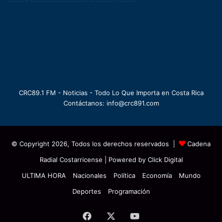
CRC89.1 FM - Noticias - Todo Lo Que Importa en Costa Rica
Contáctanos: info@crc891.com
© Copyright 2026, Todos los derechos reservados |
Cadena
Radial Costarricense
| Powered by
Click Digital
ULTIMA HORA
Nacionales
Política
Economía
Mundo
Deportes
Programación
Facebook
X
YouTube