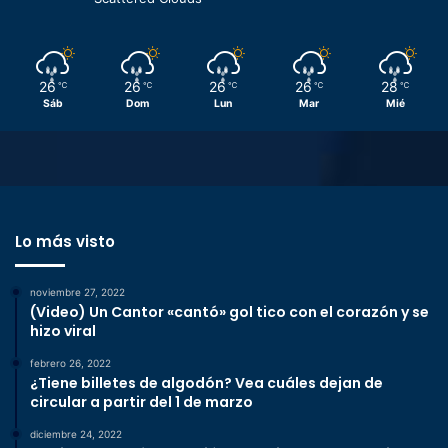
26
26
26
26
28
℃
℃
℃
℃
℃
Sáb
Dom
Lun
Mar
Mié
Lo más visto
noviembre 27, 2022
(Video) Un Cantor «cantó» gol tico con el corazón y se
hizo viral
febrero 26, 2022
¿Tiene billetes de algodón? Vea cuáles dejan de
circular a partir del 1 de marzo
diciembre 24, 2022