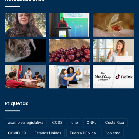
Etiquetas
asamblea legislativa
CCSS
cne
CNFL
Costa Rica
COVID-19
Estados Unidos
Fuerza Pública
Gobierno