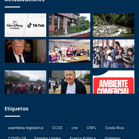
Etiquetas
asamblea legislativa
CCSS
cne
CNFL
Costa Rica
COVID-19
Estados Unidos
Fuerza Pública
Gobierno