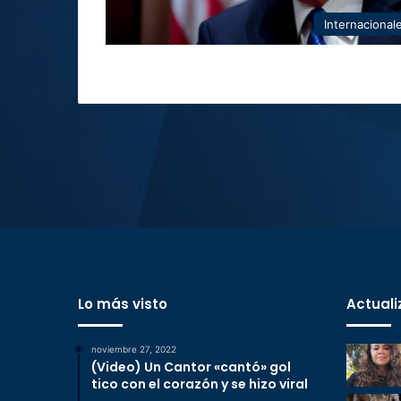
Internacional
Lo más visto
Actuali
noviembre 27, 2022
(Video) Un Cantor «cantó» gol
tico con el corazón y se hizo viral