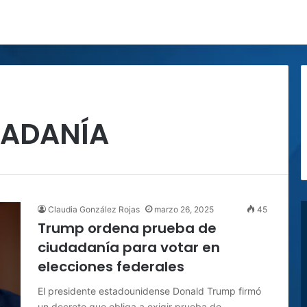
DADANÍA
Claudia González Rojas
marzo 26, 2025
45
Trump ordena prueba de
ciudadanía para votar en
elecciones federales
El presidente estadounidense Donald Trump firmó
un decreto que obliga a exigir prueba de