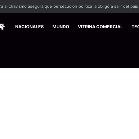
HOME
NACIONALES
MUNDO
VITRINA COMERCIAL
TE