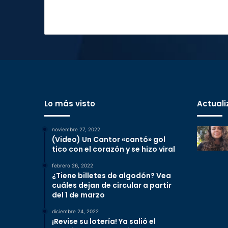
Lo más visto
Actuali
noviembre 27, 2022
(Video) Un Cantor «cantó» gol
tico con el corazón y se hizo viral
febrero 26, 2022
¿Tiene billetes de algodón? Vea
cuáles dejan de circular a partir
del 1 de marzo
diciembre 24, 2022
¡Revise su lotería! Ya salió el