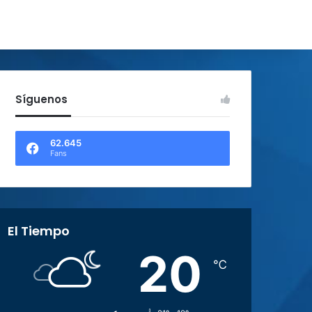
Síguenos
62.645
Fans
El Tiempo
20
℃