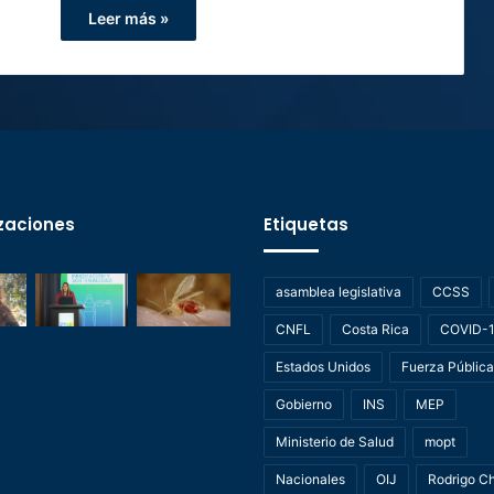
Leer más »
zaciones
Etiquetas
asamblea legislativa
CCSS
CNFL
Costa Rica
COVID-
Estados Unidos
Fuerza Pública
Gobierno
INS
MEP
Ministerio de Salud
mopt
Nacionales
OIJ
Rodrigo C