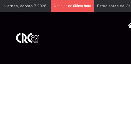
viernes, agosto 7 2026
Noticias de última hora
Científicas de la 