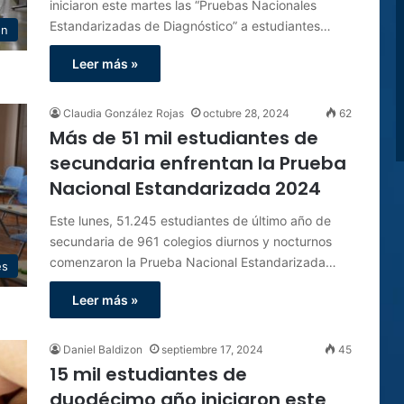
iniciaron este martes las “Pruebas Nacionales
Estandarizadas de Diagnóstico” a estudiantes…
ón
Leer más »
Claudia González Rojas
octubre 28, 2024
62
Más de 51 mil estudiantes de
secundaria enfrentan la Prueba
Nacional Estandarizada 2024
Este lunes, 51.245 estudiantes de último año de
secundaria de 961 colegios diurnos y nocturnos
comenzaron la Prueba Nacional Estandarizada…
es
Leer más »
Daniel Baldizon
septiembre 17, 2024
45
15 mil estudiantes de
duodécimo año iniciaron este