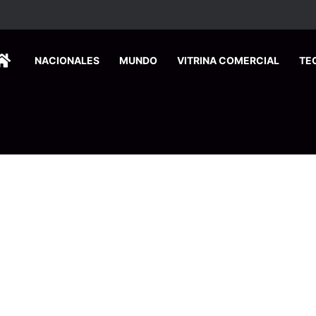
HOME
NACIONALES
MUNDO
VITRINA COMERCIAL
TE