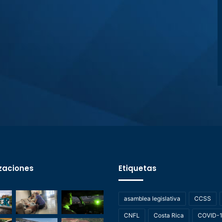
zaciones
Etiquetas
asamblea legislativa
CCSS
CNFL
Costa Rica
COVID-