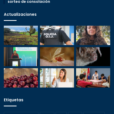
sorteo de consolación
Actualizaciones
Etiquetas